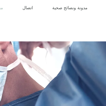
مدونة ونصائح صحية
اتصال
مق