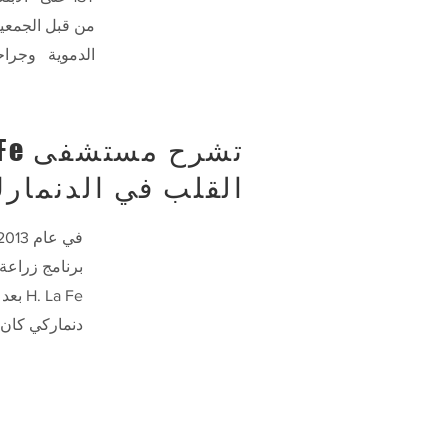
من قبل الجمعية 
الدموية
وجراح
القلب في الدنمار
في عام 2013 ، تمت دعوة الدكتور بيل
برنامج زراعة
La Fe
دنماركي كان 