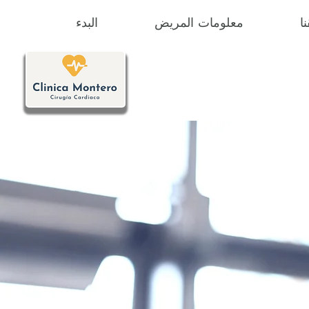
ا
معلومات المريض
البدء