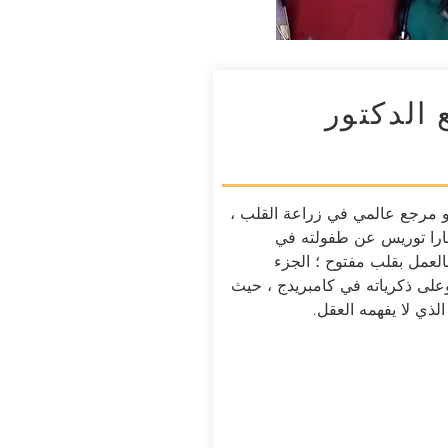
 مع الدكتور
هو مرجع عالمي في زراعة القلب ،
را توريس عن طفولته في
العمل بقلب مفتوح ؛ الجزء
على ذكرياته في كامبريدج ، حيث
لذي لا يفهمه العقل.