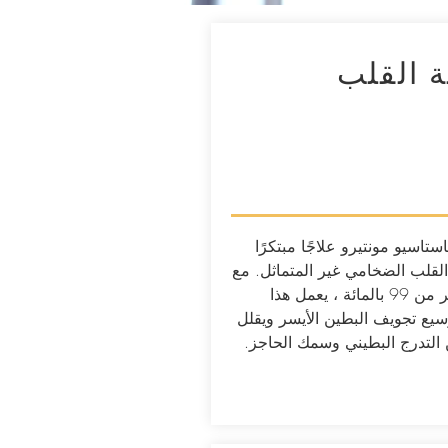
ة القلب
استاسيو مونتيرو علاجًا مبتكرًا
لقلب الضخامي غير المتماثل. مع
معدل نجاح أكبر من 99 بالمائة ، يعمل هذا
سيع تجويف البطين الأيسر ويقلل
التدرج البطيني وسمك الحاجز.