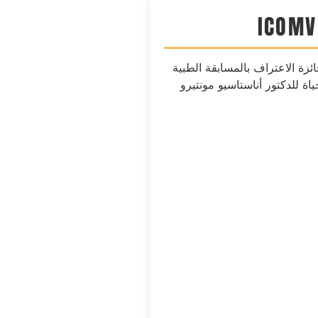
 ICOMV جائزة الاعتراف بالمسابقة الطبية
اة للدكتور أناستاسيو مونتيرو