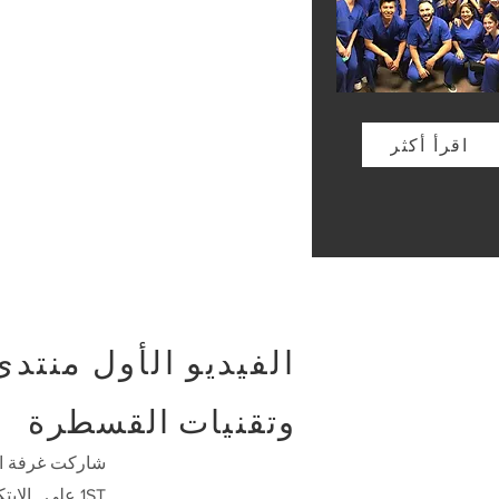
اقرأ أكثر
الفيديو الأول منتدى
وتقنيات القسطرة
شاركت غرفة ال
1ST على
الابتك