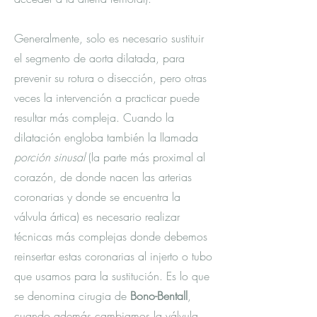
Generalmente, solo es necesario sustituir
el segmento de aorta dilatada, para
prevenir su rotura o disección, pero otras
veces la intervención a practicar puede
resultar más compleja. Cuando la
dilatación engloba también la llamada
porción sinusal
(la parte más proximal al
corazón, de donde nacen las arterias
coronarias y donde se encuentra la
válvula ártica) es necesario realizar
técnicas más complejas donde debemos
reinsertar estas coronarias al injerto o tubo
que usamos para la sustitución. Es lo que
se denomina cirugia de
Bono-Bentall
,
cuando además cambiamos la válvula