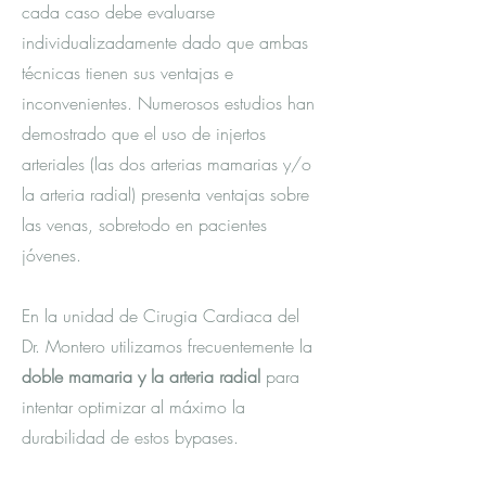
cada caso debe evaluarse
individualizadamente dado que ambas
técnicas tienen sus ventajas e
inconvenientes. Numerosos estudios han
demostrado que el uso de injertos
arteriales (las dos arterias mamarias y/o
la arteria radial) presenta ventajas sobre
las venas, sobretodo en pacientes
jóvenes.
En la unidad de Cirugia Cardiaca del
Dr. Montero utilizamos frecuentemente la
doble mamaria y la arteria radial
para
intentar optimizar al máximo la
durabilidad de estos bypases.