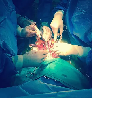
su caso y, dependiendo del tipo de
patología y el segmento a tratar, se
realizará la estrategia más adecuada
individualizando cada caso en particular.
Cirugia Aortica Minimamente
invasiva