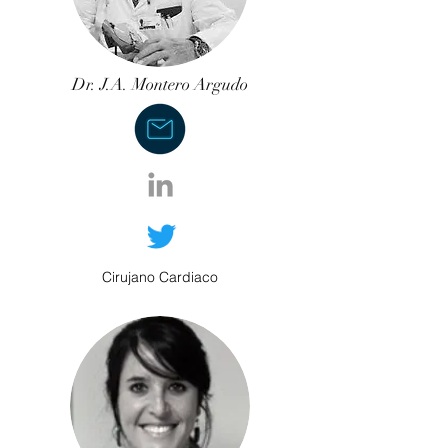
Dr. J.A. Montero Argudo
Cirujano Cardiaco